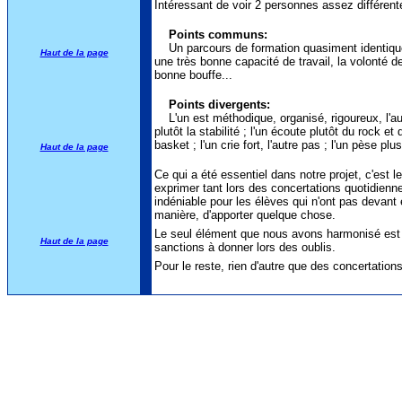
Intéressant de voir 2 personnes assez différente
Points communs:
Un parcours de formation quasiment identique, 
Haut de la page
une très bonne capacité de travail, la volonté 
bonne bouffe...
Points divergents:
L'un est méthodique, organisé, rigoureux, l'aut
plutôt la stabilité ; l'un écoute plutôt du rock et
basket ; l'un crie fort, l'autre pas ; l'un pèse pl
Haut de la page
Ce qui a été essentiel dans notre projet, c'est 
exprimer tant lors des concertations quotidienn
indéniable pour les élèves qui n'ont pas devant 
manière, d'apporter quelque chose.
Le seul élément que nous avons harmonisé est
Haut de la page
sanctions à donner lors des oublis.
Pour le reste, rien d'autre que des concertations